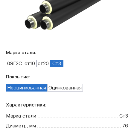
Марка стали:
09Г2С
ст10
ст20
Ст3
Покрытие:
Неоцинкованная
Оцинкованная
Характеристики:
Марка стали
Ст3
Диаметр, мм
76