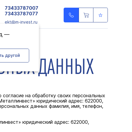
73433787007
73433787077
ekt@m-invest.ru
од —
ЛЬНЫХ ДАННЫХ
ть другой
аю согласие на обработку своих персональных
Металлинвест» юридический адрес: 622000,
ерсональных данных фамилия, имя, телефон,
инвест» юридический адрес: 622000,