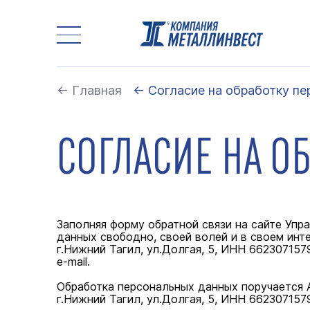
← Главная
← Согласие на обработку п
СОГЛАСИЕ НА О
Заполняя форму обратной связи на сайте Уп
данных свободно, своей волей и в своем ин
г.Нижний Тагил, ул.Долгая, 5, ИНН 66230715
e-mail.
Обработка персональных данных поручается
г.Нижний Тагил, ул.Долгая, 5, ИНН 662307157