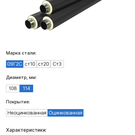
Марка стали:
09Г2С
ст10
ст20
Ст3
Диаметр, мм:
108
114
Покрытие:
Неоцинкованная
Оцинкованная
Характеристики: