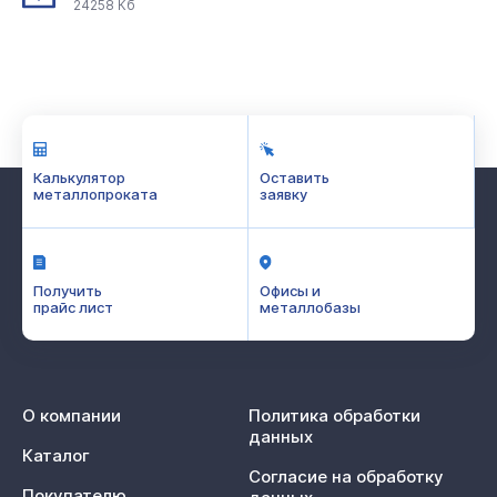
24258 Кб
Калькулятор
Оставить
металлопроката
заявку
Получить
Офисы и
прайс лист
металлобазы
О компании
Политика обработки
данных
Каталог
Согласие на обработку
Покупателю