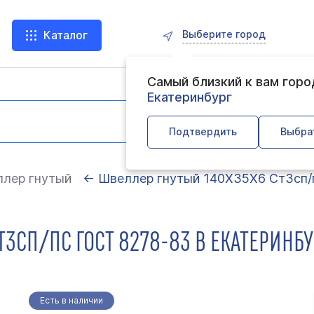
Выберите город
Каталог
Самый близкий к вам гор
Екатеринбург
Подтвердить
Выбра
лер гнутый
← Швеллер гнутый 140Х35Х6 Ст3сп/п
3СП/ПС ГОСТ 8278-83 В ЕКАТЕРИНБУ
Есть в наличии