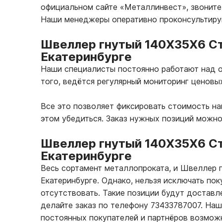
официальном сайте «Металлинвест», звоните 
Наши менеджеры оперативно проконсультирую
Швеллер гнутый 140Х35Х6 Ст
Екатеринбурге
Наши специалисты постоянно работают над о
того, ведётся регулярный мониторинг ценовы
Все это позволяет фиксировать стоимость н
этом убедиться. Заказ нужных позиций можн
Швеллер гнутый 140Х35Х6 Ст
Екатеринбурге
Весь сортамент металлопроката, и Швеллер 
Екатеринбурге. Однако, нельзя исключать по
отсутствовать. Такие позиции будут доставле
делайте заказ по телефону 73433787007. На
постоянных покупателей и партнёров возмож