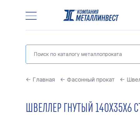
← Главная
← Фасонный прокат
← Швел
ШВЕЛЛЕР ГНУТЫЙ 140Х35Х6 СТ