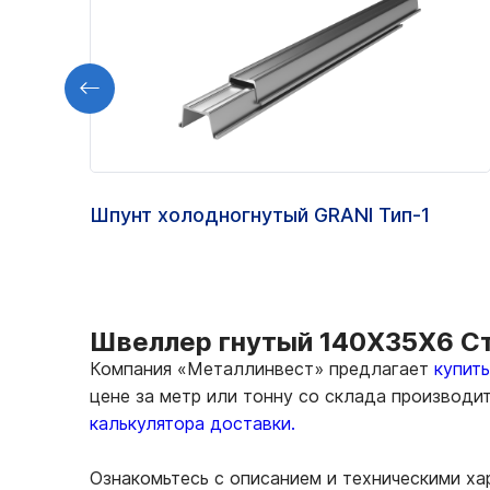
Шпунт холодногнутый GRANI Тип-1
Швеллер гнутый 140Х35Х6 Ст3
Компания «Металлинвест» предлагает
купит
цене за метр или тонну со склада производи
калькулятора доставки.
Ознакомьтесь с описанием и техническими х