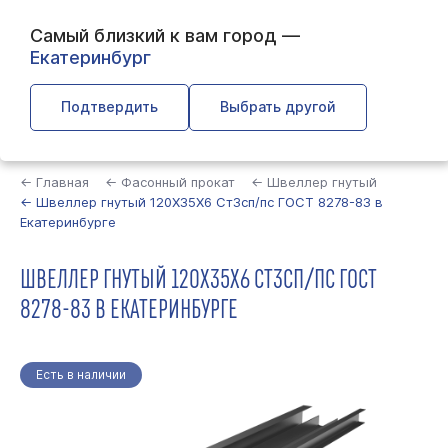
Самый близкий к вам город —
Екатеринбург
Подтвердить
Выбрать другой
Найти
← Главная
← Фасонный прокат
← Швеллер гнутый
← Швеллер гнутый 120Х35Х6 Ст3сп/пс ГОСТ 8278-83 в
Екатеринбурге
ШВЕЛЛЕР ГНУТЫЙ 120Х35Х6 СТ3СП/ПС ГОСТ
8278-83 В ЕКАТЕРИНБУРГЕ
Есть в наличии