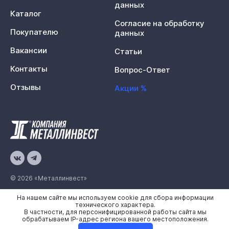
данных
Каталог
Согласие на обработку
Покупателю
данных
Вакансии
Статьи
Контакты
Вопрос-Ответ
Отзывы
Акции %
© 2026 «Металлинвест»
На нашем сайте мы используем cookie для сбора информации
Политика конфиденциальности
технического характера.
В частности, для персонифицированной работы сайта мы
Карта сайта
обрабатываем IP-адрес региона вашего местоположения.