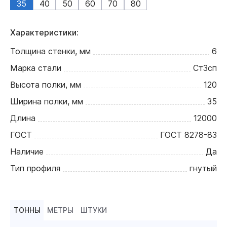
35
40
50
60
70
80
Характеристики:
Толщина стенки, мм
6
Марка стали
Ст3сп
Высота полки, мм
120
Ширина полки, мм
35
Длина
12000
ГОСТ
ГОСТ 8278-83
Наличие
Да
Тип профиля
гнутый
ТОННЫ
МЕТРЫ
ШТУКИ