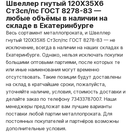
Швеллер гнутый 120Х35Х6
Ст3сп/пс ГОСТ 8278-83
—
любые объёмы в наличии на
складе в Екатеринбурге
Весь сортамент металлопроката, и Швеллер
гнутый 120Х35Х6 Ст3сп/пс ГОСТ 8278-83
—
не
исключение, всегда в наличии на наших складах в
Екатеринбурге. Однако, нельзя исключать покупки
большими оптовыми партиями, после которых те
или иные наименования могут временно
отсутствовать. Такие позиции будут доставлены
на склад в кратчайшие сроки, пожалуйста,
уточняйте наличие, условия, стоимость доставки и
делайте заказ по телефону 73433787007. Наши
менеджеры предложат вам лучшие варианты
поставки любой партии металлопроката. Для
постоянных покупателей и партнёров возможны
дополнительные условия.