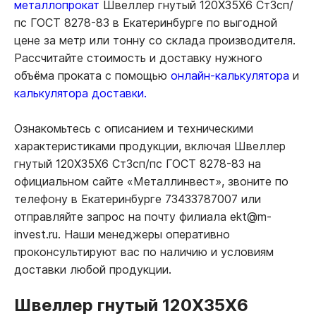
металлопрокат
Швеллер гнутый 120Х35Х6 Ст3сп/
пс ГОСТ 8278-83 в Екатеринбурге по выгодной
цене за метр или тонну со склада производителя.
Рассчитайте стоимость и доставку нужного
объёма проката с помощью
онлайн-калькулятора
и
калькулятора доставки.
Ознакомьтесь с описанием и техническими
характеристиками продукции, включая Швеллер
гнутый 120Х35Х6 Ст3сп/пс ГОСТ 8278-83 на
официальном сайте «Металлинвест», звоните по
телефону в Екатеринбурге 73433787007 или
отправляйте запрос на почту филиала ekt@m-
invest.ru. Наши менеджеры оперативно
проконсультируют вас по наличию и условиям
доставки любой продукции.
Швеллер гнутый 120Х35Х6