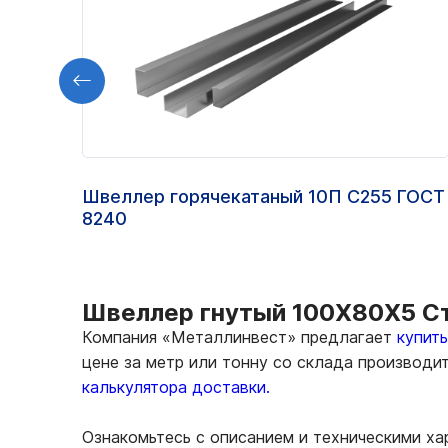
Швеллер горячекатаный 10П С255 ГОСТ
8240
Швеллер гнутый 100Х80Х5 Ст3
Компания «Металлинвест» предлагает
купит
цене за метр или тонну со склада производи
калькулятора доставки.
Ознакомьтесь с описанием и техническими х