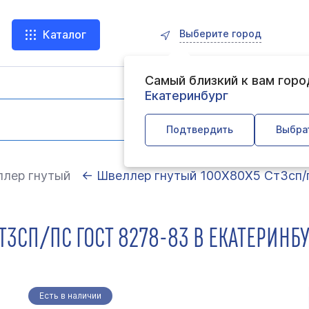
Выберите город
Каталог
Самый близкий к вам гор
Екатеринбург
Подтвердить
Выбра
лер гнутый
← Швеллер гнутый 100Х80Х5 Ст3сп/п
3СП/ПС ГОСТ 8278-83 В ЕКАТЕРИНБУ
Есть в наличии