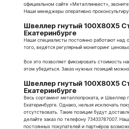
официальном сайте «Металлинвест», звоните 
Наши менеджеры оперативно проконсультирую
Швеллер гнутый 100Х80Х5 Ст
Екатеринбурге
Наши специалисты постоянно работают над о
того, ведётся регулярный мониторинг ценовы
Все это позволяет фиксировать стоимость н
этом убедиться. Заказ нужных позиций можн
Швеллер гнутый 100Х80Х5 Ст
Екатеринбурге
Весь сортамент металлопроката, и Швеллер 
Екатеринбурге. Однако, нельзя исключать по
отсутствовать. Такие позиции будут доставле
делайте заказ по телефону 73433787007. На
постоянных покупателей и партнёров возмож