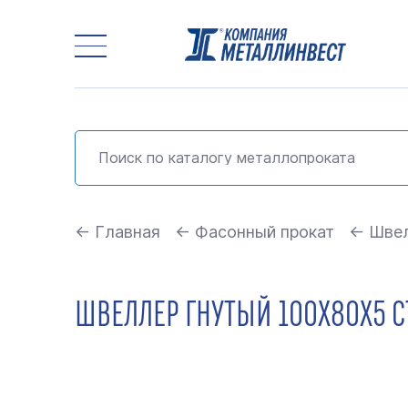
← Главная
← Фасонный прокат
← Швел
ШВЕЛЛЕР ГНУТЫЙ 100Х80Х5 СТ