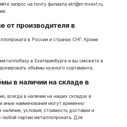
те запрос на почту филиала ekt@m-invest.ru.
ии.
е от производителя в
ллопроката в России и странах СНГ. Кроме
металлобазу в Екатеринбурге и вы сможете в
бронировать объёмы нужного сортамента.
ы в наличии на складе в
е, всегда в наличии на наших складах в
ли иные наименования могут временно
е наличие, условия, стоимость доставки и
 любой партии металлопроката. Для