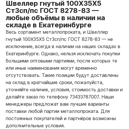
Швеллер гнутый 100Х35Х5
Ст3сп/пс ГОСТ 8278-83
—
любые объёмы в наличии на
складе в Екатеринбурге
Весь сортамент металлопроката, и Швеллер
гнутый 100Х35Х5 Ст3сп/пс ГОСТ 8278-83
—
не
исключение, всегда в наличии на наших складах в
Екатеринбурге. Однако, нельзя исключать покупки
большими оптовыми партиями, после которых те
или иные наименования могут временно
отсутствовать. Такие позиции будут доставлены
на склад в кратчайшие сроки, пожалуйста,
уточняйте наличие, условия, стоимость доставки и
делайте заказ по телефону 73433787007. Наши
менеджеры предложат вам лучшие варианты
поставки любой партии металлопроката. Для
постоянных покупателей и партнёров возможны
дополнительные условия.