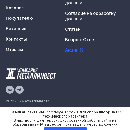
данных
Каталог
Согласие на обработку
Покупателю
данных
Вакансии
Статьи
Контакты
Вопрос-Ответ
Отзывы
Акции %
© 2026 «Металлинвест»
На нашем сайте мы используем cookie для сбора информации
Политика конфиденциальности
технического характера.
В частности, для персонифицированной работы сайта мы
Карта сайта
обрабатываем IP-адрес региона вашего местоположения.