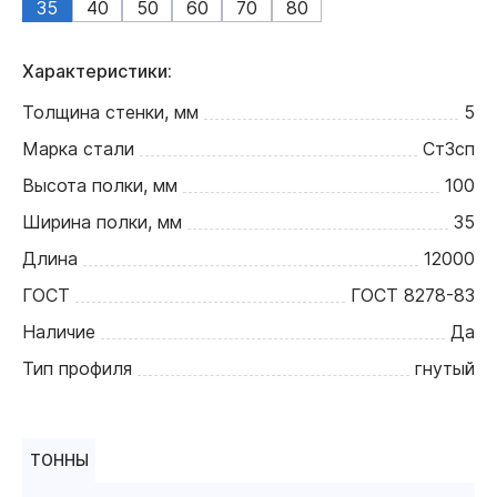
35
40
50
60
70
80
Характеристики:
Толщина стенки, мм
5
Марка стали
Ст3сп
Высота полки, мм
100
Ширина полки, мм
35
Длина
12000
ГОСТ
ГОСТ 8278-83
Наличие
Да
Тип профиля
гнутый
ТОННЫ