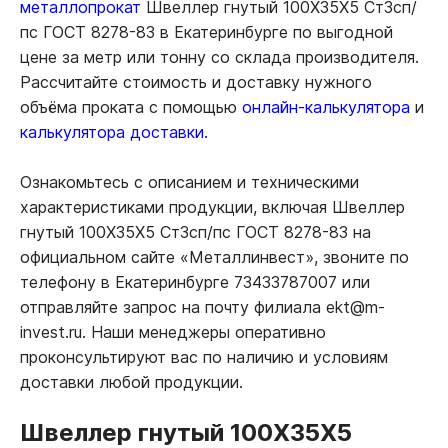
металлопрокат
Швеллер гнутый 100Х35Х5 Ст3сп/
пс ГОСТ 8278-83 в Екатеринбурге по выгодной
цене за метр или тонну со склада производителя.
Рассчитайте стоимость и доставку нужного
объёма проката с помощью
онлайн-калькулятора
и
калькулятора доставки.
Ознакомьтесь с описанием и техническими
характеристиками продукции, включая Швеллер
гнутый 100Х35Х5 Ст3сп/пс ГОСТ 8278-83 на
официальном сайте «Металлинвест», звоните по
телефону в Екатеринбурге 73433787007 или
отправляйте запрос на почту филиала ekt@m-
invest.ru. Наши менеджеры оперативно
проконсультируют вас по наличию и условиям
доставки любой продукции.
Швеллер гнутый 100Х35Х5