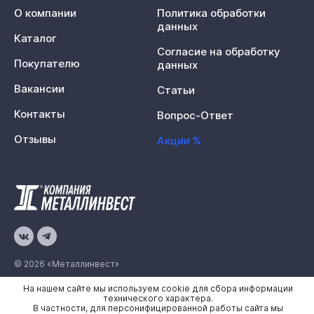
О компании
Политика обработки
данных
Каталог
Согласие на обработку
Покупателю
данных
Вакансии
Статьи
Контакты
Вопрос-Ответ
Отзывы
Акции %
© 2026 «Металлинвест»
На нашем сайте мы используем cookie для сбора информации
Политика конфиденциальности
технического характера.
В частности, для персонифицированной работы сайта мы