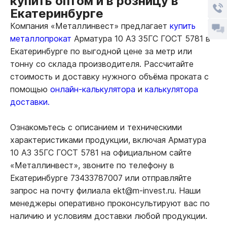
купить оптом и в розницу в
Екатеринбурге
Компания «Металлинвест» предлагает
купить
металлопрокат
Арматура 10 А3 35ГС ГОСТ 5781 в
Екатеринбурге по выгодной цене за метр или
тонну со склада производителя. Рассчитайте
стоимость и доставку нужного объёма проката с
помощью
онлайн-калькулятора
и
калькулятора
доставки.
Ознакомьтесь с описанием и техническими
характеристиками продукции, включая Арматура
10 А3 35ГС ГОСТ 5781 на официальном сайте
«Металлинвест», звоните по телефону в
Екатеринбурге 73433787007 или отправляйте
запрос на почту филиала ekt@m-invest.ru. Наши
менеджеры оперативно проконсультируют вас по
наличию и условиям доставки любой продукции.