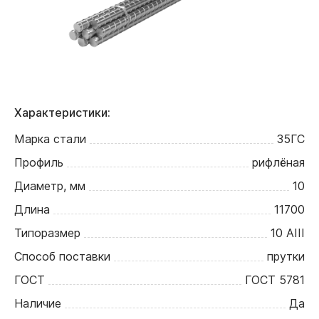
Характеристики:
Марка стали
35ГС
Профиль
рифлёная
Диаметр, мм
10
Длина
11700
Типоразмер
10 АIII
Способ поставки
прутки
ГОСТ
ГОСТ 5781
Наличие
Да