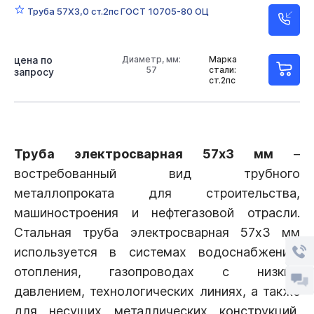
Труба 57Х3,0 ст.2пс ГОСТ 10705-80 ОЦ
цена по
Диаметр, мм:
Марка
57
стали:
запросу
ст.2пс
Труба электросварная 57х3 мм
–
востребованный вид трубного
металлопроката для строительства,
машиностроения и нефтегазовой отрасли.
Стальная труба электросварная 57х3 мм
используется в системах водоснабжения,
отопления, газопроводах с низким
давлением, технологических линиях, а также
для несущих металлических конструкций,