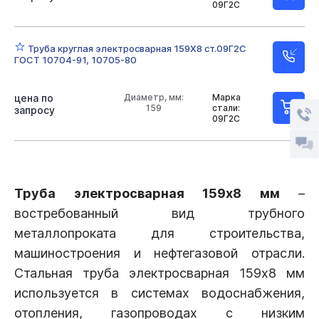
09Г2С
Труба круглая электросварная 159Х8 ст.09Г2С
ГОСТ 10704-91, 10705-80
цена по
Диаметр, мм:
Марка
159
стали:
запросу
09Г2С
Труба электросварная 159х8 мм
–
востребованный вид трубного
металлопроката для строительства,
машиностроения и нефтегазовой отрасли.
Стальная труба электросварная 159х8 мм
используется в системах водоснабжения,
отопления, газопроводах с низким