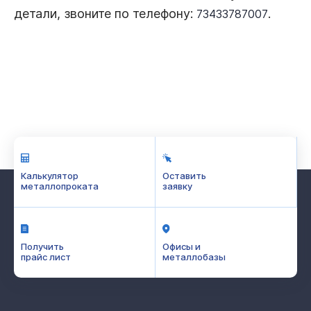
детали, звоните по телефону:
.
73433787007
Калькулятор
Оставить
металлопроката
заявку
Получить
Офисы и
прайс лист
металлобазы