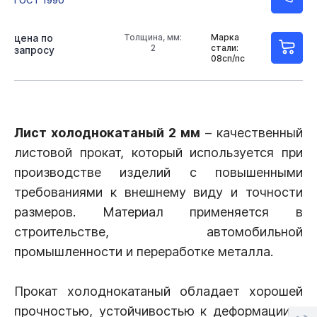
ГОСТ 1990
цена по
Толщина, мм:
Марка
2
стали:
запросу
08сп/пс
Лист холоднокатаный 2 мм
– качественный
листовой прокат, который используется при
производстве изделий с повышенными
требованиями к внешнему виду и точности
размеров. Материал применяется в
строительстве, автомобильной
промышленности и переработке металла.
Прокат холоднокатаный обладает хорошей
прочностью, устойчивостью к деформации и