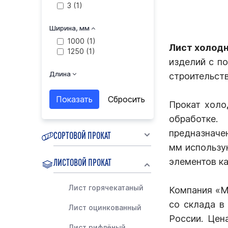
3 (
1
)
Ширина, мм
1000 (
1
)
Лист холодн
1250 (
1
)
изделий с п
Длина
строительст
Прокат холо
обработке.
предназначе
СОРТОВОЙ ПРОКАТ
мм использу
ЛИСТОВОЙ ПРОКАТ
элементов ка
Лист горячекатаный
Компания «М
со склада в
Лист оцинкованный
России. Цен
Лист рифлёный