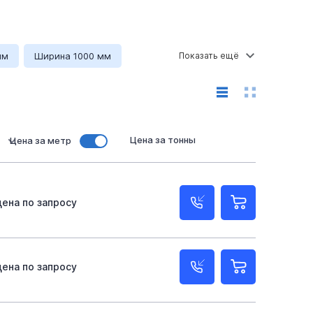
мм
Ширина 1000 мм
Цена за тонны
Цена за метр
цена по запросу
цена по запросу