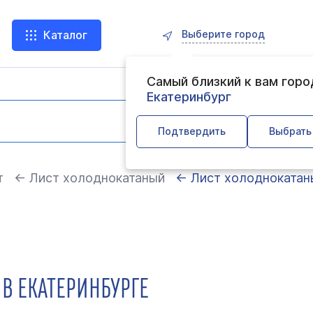
Выберите город
Каталог
Самый близкий к вам гор
Екатеринбург
Подтвердить
Выбрать
т
← Лист холоднокатаный
← Лист холоднокатаны
 В ЕКАТЕРИНБУРГЕ