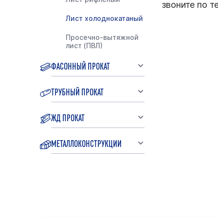
звоните по т
Лист холоднокатаный
Просечно-вытяжной
лист (ПВЛ)
ФАСОННЫЙ ПРОКАТ
ТРУБНЫЙ ПРОКАТ
ЖД ПРОКАТ
МЕТАЛЛОКОНСТРУКЦИИ