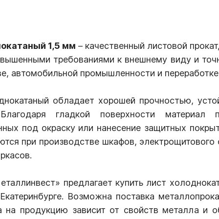
окатаный 1,5 мм
– качественный листовой прокат
овышенными требованиями к внешнему виду и точн
ве, автомобильной промышленности и переработке
днокатаный обладает хорошей прочностью, усто
 Благодаря гладкой поверхности материал 
нных под окраску или нанесение защитных покрыт
ются при производстве шкафов, электрощитового 
ркасов.
еталлинвест» предлагает купить лист холоднокат
 Екатеринбурге. Возможна поставка металлопрока
а на продукцию зависит от свойств металла и об