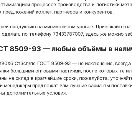
птимизацией процессов производства и логистики мета
х предложений коллег, партнёров и конкурентов.
ашей продукцию на минимальном уровне. Приезжайте на 
о сделать по телефону 73433787007, здесь же можно за
СТ 8509-93
—
любые объёмы в налич
0Х80Х6 Ст3сп/пс ГОСТ 8509-93
—
не исключение, всегда
купки большими оптовыми партиями, после которых те и
ны на склад в кратчайшие сроки, пожалуйста, уточняйт
ши менеджеры предложат вам лучшие варианты поставки
ны дополнительные условия.