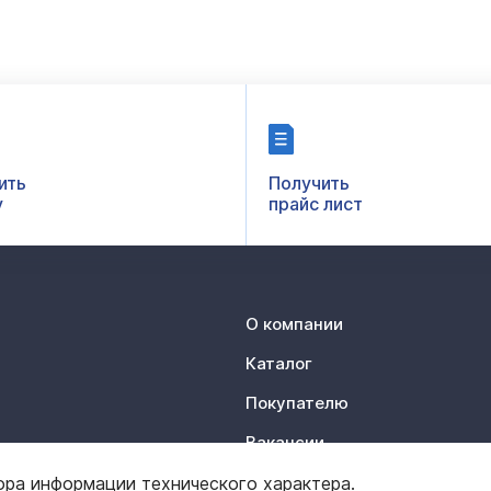
ить
Получить
у
прайс лист
О компании
Каталог
Покупателю
Вакансии
Контакты
ора информации технического характера.