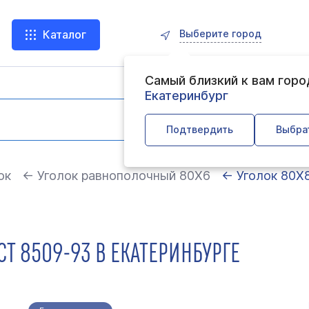
Выберите город
Каталог
Самый близкий к вам гор
Екатеринбург
Подтвердить
Выбра
ок
← Уголок равнополочный 80Х6
← Уголок 80Х
СТ 8509-93 В ЕКАТЕРИНБУРГЕ