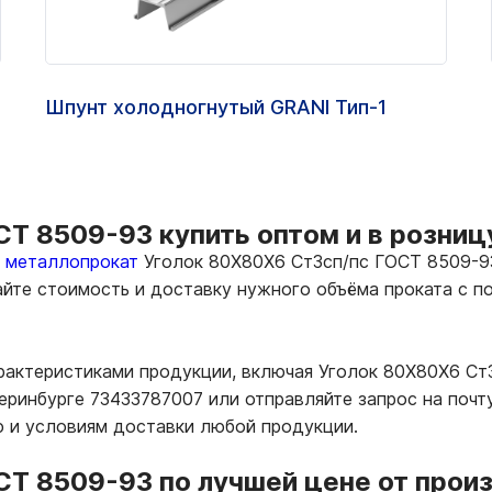
Шпунт холодногнутый GRANI Тип-1
Т 8509-93 купить оптом и в розниц
ь металлопрокат
Уголок 80Х80Х6 Ст3сп/пс ГОСТ 8509-93
тайте стоимость и доставку нужного объёма проката с
арактеристиками продукции, включая Уголок 80Х80Х6 Ст
еринбурге 73433787007 или отправляйте запрос на почт
ю и условиям доставки любой продукции.
СТ 8509-93 по лучшей цене от прои