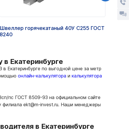
Швеллер горячекатаный 40У С255 ГОСТ
Двут
8240
у в Екатеринбурге
 в Екатеринбурге по выгодной цене за метр
 помощью
онлайн-калькулятора
и
калькулятора
3сп/пс ГОСТ 8509-93 на официальном сайте
у филиала ekt@m-invest.ru. Наши менеджеры
зводителя в Екатеринбурге