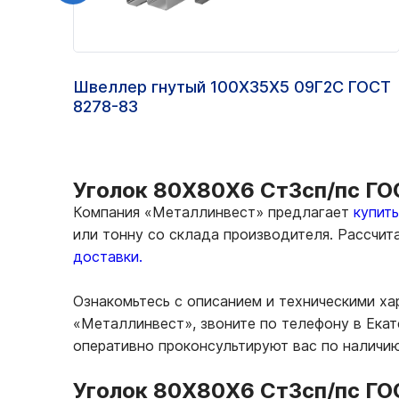
Швеллер гнутый 100Х35Х5 09Г2С ГОСТ
8278-83
Уголок 80Х80Х6 Ст3сп/пс ГОС
Компания «Металлинвест» предлагает
купит
или тонну со склада производителя. Рассчи
доставки.
Ознакомьтесь с описанием и техническими х
«Металлинвест», звоните по телефону в Екат
оперативно проконсультируют вас по наличи
Уголок 80Х80Х6 Ст3сп/пс ГО