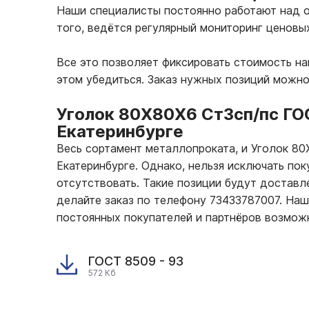
Наши специалисты постоянно работают над о
того, ведётся регулярный мониторинг ценовы
Все это позволяет фиксировать стоимость н
этом убедиться. Заказ нужных позиций можн
Уголок 80Х80Х6 Ст3сп/пс ГО
Екатеринбурге
Весь сортамент металлопроката, и Уголок 8
Екатеринбурге. Однако, нельзя исключать по
отсутствовать. Такие позиции будут доставле
делайте заказ по телефону 73433787007. На
постоянных покупателей и партнёров возмож
ГОСТ 8509 - 93
572 Кб