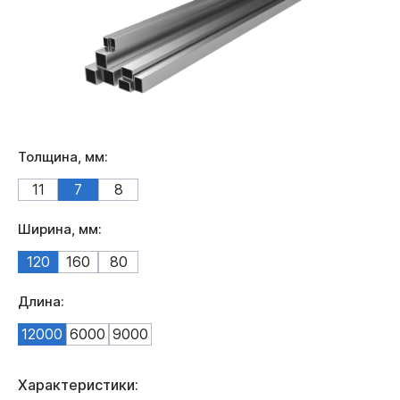
Толщина, мм:
11
7
8
Ширина, мм:
120
160
80
Длина:
12000
6000
9000
Характеристики: