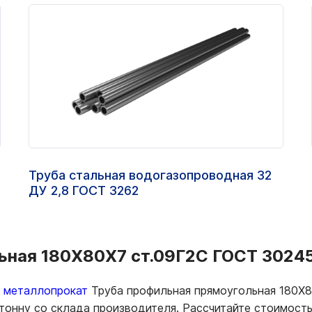
Труба стальная водогазопроводная 32
ДУ 2,8 ГОСТ 3262
ная 180Х80Х7 ст.09Г2С ГОСТ 30245-
ь металлопрокат
Труба профильная прямоугольная 180Х8
 тонну со склада производителя. Рассчитайте стоимост