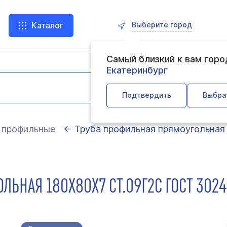
Выберите город
Каталог
Самый близкий к вам гор
Екатеринбург
Подтвердить
Выбра
 профильные
← Труба профильная прямоугольная
ЬНАЯ 180Х80Х7 СТ.09Г2С ГОСТ 30245