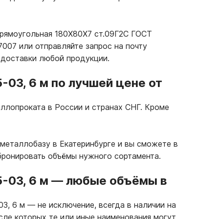
прямоугольная 180Х80Х7 ст.09Г2С ГОСТ
7007 или отправляйте запрос на почту
 доставки любой продукции.
03, 6 м по лучшей цене от
ллопроката в России и странах СНГ. Кроме
металлобазу в Екатеринбурге и вы сможете в
бронировать объёмы нужного сортамента.
-03, 6 м
—
любые объёмы в
03, 6 м
—
не исключение, всегда в наличии на
сле которых те или иные наименования могут