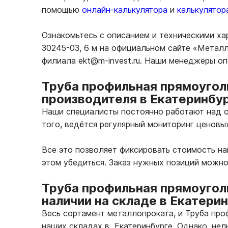
помощью
онлайн-калькулятора
и
калькулятор
Ознакомьтесь с описанием и техническими х
30245-03, 6 м на официальном сайте «Металл
филиала ekt@m-invest.ru. Наши менеджеры о
Труба профильная прямоуголь
производителя в Екатеринбу
Наши специалисты постоянно работают над о
того, ведётся регулярный мониторинг ценовы
Все это позволяет фиксировать стоимость н
этом убедиться. Заказ нужных позиций можн
Труба профильная прямоугол
наличии на складе в Екатери
Весь сортамент металлопроката, и Труба про
наших складах в Екатеринбурге. Однако, нел