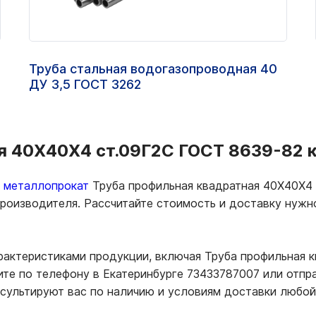
Труба стальная водогазопроводная 40
ДУ 3,5 ГОСТ 3262
 40Х40Х4 ст.09Г2С ГОСТ 8639-82 ку
ь металлопрокат
Труба профильная квадратная 40Х40Х4 
 производителя. Рассчитайте стоимость и доставку нуж
арактеристиками продукции, включая Труба профильная 
те по телефону в Екатеринбурге 73433787007 или отпр
нсультируют вас по наличию и условиям доставки любой