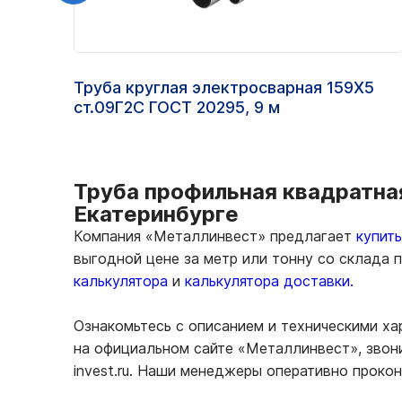
Труба круглая электросварная 159Х5
ст.09Г2С ГОСТ 20295, 9 м
Труба профильная квадратная
Екатеринбурге
Компания «Металлинвест» предлагает
купит
выгодной цене за метр или тонну со склада
калькулятора
и
калькулятора доставки.
Ознакомьтесь с описанием и техническими х
на официальном сайте «Металлинвест», звони
invest.ru. Наши менеджеры оперативно проко