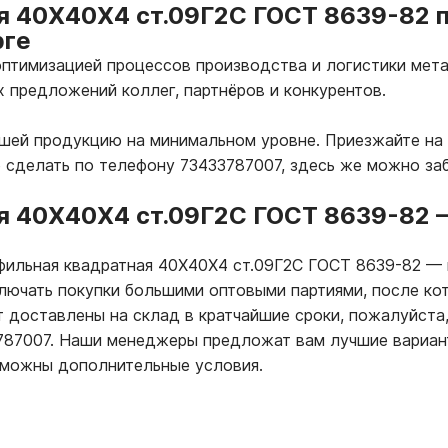
я 40Х40Х4 ст.09Г2С ГОСТ 8639-82 п
рге
птимизацией процессов производства и логистики мета
х предложений коллег, партнёров и конкурентов.
ашей продукцию на минимальном уровне. Приезжайте на 
о сделать по телефону 73433787007, здесь же можно за
я 40Х40Х4 ст.09Г2С ГОСТ 8639-82
офильная квадратная 40Х40Х4 ст.09Г2С ГОСТ 8639-82
—
ключать покупки большими оптовыми партиями, после ко
т доставлены на склад в кратчайшие сроки, пожалуйста,
3787007. Наши менеджеры предложат вам лучшие вариан
зможны дополнительные условия.