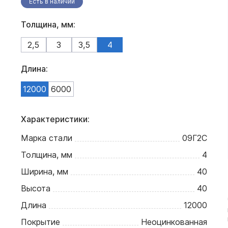
Есть в наличии
Толщина, мм:
2,5
3
3,5
4
Длина:
12000
6000
Характеристики:
Марка стали
09Г2С
Толщина, мм
4
Ширина, мм
40
Высота
40
Длина
12000
Покрытие
Неоцинкованная