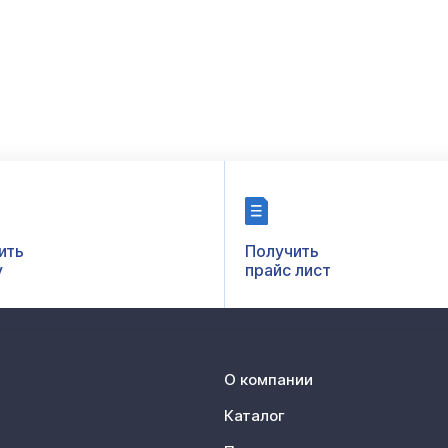
ить
Получить
у
прайс лист
О компании
Каталог