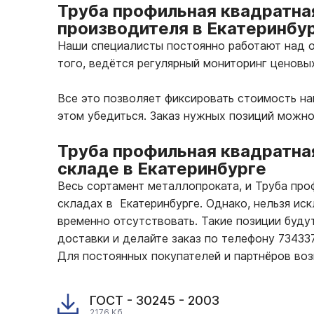
Труба профильная квадратна
производителя в Екатеринбу
Наши специалисты постоянно работают над о
того, ведётся регулярный мониторинг ценовы
Все это позволяет фиксировать стоимость н
этом убедиться. Заказ нужных позиций можн
Труба профильная квадратна
складе в Екатеринбурге
Весь сортамент металлопроката, и Труба пр
складах в Екатеринбурге. Однако, нельзя ис
временно отсутствовать. Такие позиции буду
доставки и делайте заказ по телефону 7343
Для постоянных покупателей и партнёров во
ГОСТ - 30245 - 2003
2176 Кб