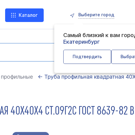
Выберите город
Каталог
Самый близкий к вам гор
Екатеринбург
Подтвердить
Выбра
 профильные
← Труба профильная квадратная 40
Я 40Х40Х4 СТ.09Г2С ГОСТ 8639-82 В