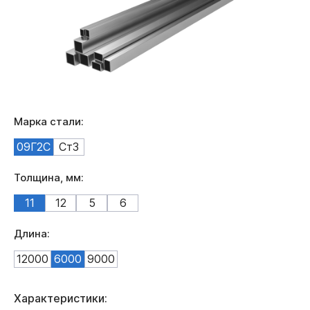
Марка стали:
09Г2С
Ст3
Толщина, мм:
11
12
5
6
Длина:
12000
6000
9000
Характеристики: