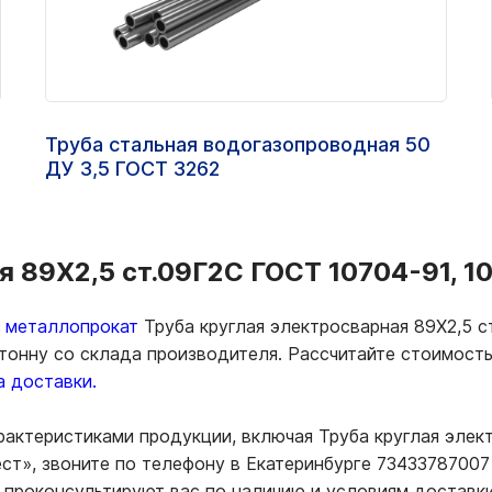
Труба стальная водогазопроводная 50
ДУ 3,5 ГОСТ 3262
я 89Х2,5 ст.09Г2С ГОСТ 10704-91, 10
ь металлопрокат
Труба круглая электросварная 89Х2,5 с
 тонну со склада производителя. Рассчитайте стоимост
а доставки.
рактеристиками продукции, включая Труба круглая элект
т», звоните по телефону в Екатеринбурге 73433787007 
 проконсультируют вас по наличию и условиям доставк