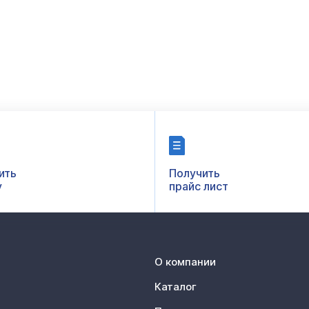
ить
Получить
у
прайс лист
О компании
Каталог