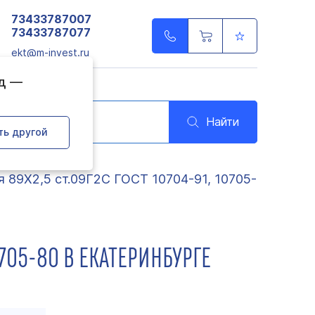
73433787007
73433787077
ekt@m-invest.ru
од —
Найти
ть другой
я 89Х2,5 ст.09Г2С ГОСТ 10704-91, 10705-
0705-80 В ЕКАТЕРИНБУРГЕ