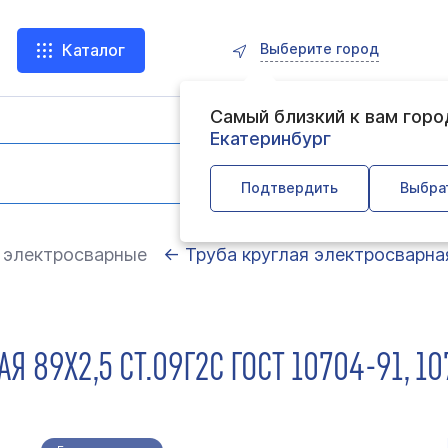
Выберите город
Каталог
Самый близкий к вам гор
Екатеринбург
Подтвердить
Выбра
 электросварные
← Труба круглая электросварна
Я 89Х2,5 СТ.09Г2С ГОСТ 10704-91, 1