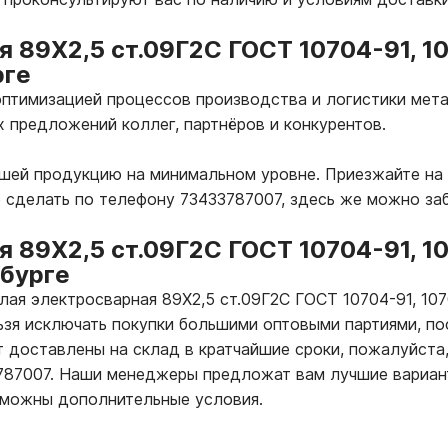
я 89Х2,5 ст.09Г2С ГОСТ 10704-91, 1
рге
птимизацией процессов производства и логистики мета
х предложений коллег, партнёров и конкурентов.
ашей продукцию на минимальном уровне. Приезжайте на 
о сделать по телефону 73433787007, здесь же можно за
я 89Х2,5 ст.09Г2С ГОСТ 10704-91, 1
нбурге
глая электросварная 89Х2,5 ст.09Г2С ГОСТ 10704-91, 10
ьзя исключать покупки большими оптовыми партиями, по
т доставлены на склад в кратчайшие сроки, пожалуйста,
3787007. Наши менеджеры предложат вам лучшие вариан
зможны дополнительные условия.