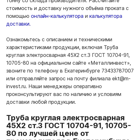
тонну со склада производителя. Рассчитайте
стоимость и доставку нужного объёма проката с
помощью
онлайн-калькулятора
и
калькулятора
доставки.
Ознакомьтесь с описанием и техническими
характеристиками продукции, включая Труба
круглая электросварная 45Х2 ст.3 ГОСТ 10704-91,
10705-80 на официальном сайте «Металлинвест»,
звоните по телефону в Екатеринбурге 73433787007
или отправляйте запрос на почту филиала ekt@m-
invest.ru. Наши менеджеры оперативно
проконсультируют вас по наличию и условиям
доставки любой продукции.
Труба круглая электросварная
45Х2 ст.3 ГОСТ 10704-91, 10705-
80 по лучшей цене от