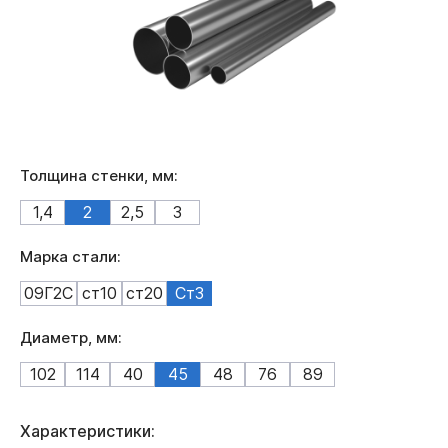
Толщина стенки, мм:
1,4
2
2,5
3
Марка стали:
09Г2С
ст10
ст20
Ст3
Диаметр, мм:
102
114
40
45
48
76
89
Характеристики: