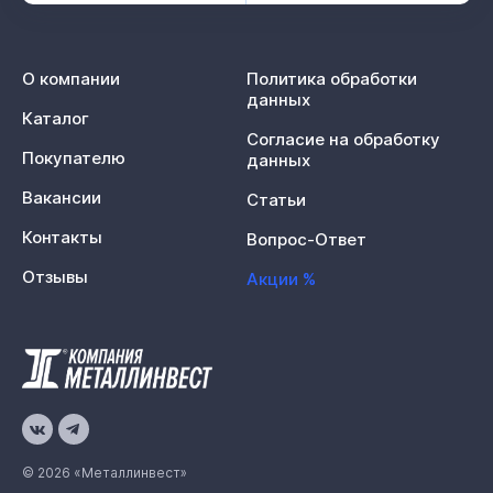
О компании
Политика обработки
данных
Каталог
Согласие на обработку
Покупателю
данных
Вакансии
Статьи
Контакты
Вопрос-Ответ
Отзывы
Акции %
© 2026 «Металлинвест»