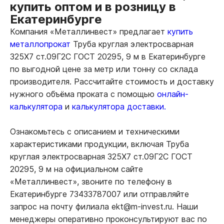
купить оптом и в розницу в
Екатеринбурге
Компания «Металлинвест» предлагает
купить
металлопрокат
Труба круглая электросварная
325Х7 ст.09Г2С ГОСТ 20295, 9 м в Екатеринбурге
по выгодной цене за метр или тонну со склада
производителя. Рассчитайте стоимость и доставку
нужного объёма проката с помощью
онлайн-
калькулятора
и
калькулятора доставки.
Ознакомьтесь с описанием и техническими
характеристиками продукции, включая Труба
круглая электросварная 325Х7 ст.09Г2С ГОСТ
20295, 9 м на официальном сайте
«Металлинвест», звоните по телефону в
Екатеринбурге 73433787007 или отправляйте
запрос на почту филиала ekt@m-invest.ru. Наши
менеджеры оперативно проконсультируют вас по