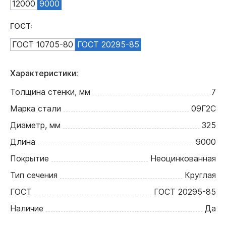
12000
9000
ГОСТ:
ГОСТ 10705-80
ГОСТ 20295-85
Характеристики:
Толщина стенки, мм
7
Марка стали
09Г2С
Диаметр, мм
325
Длина
9000
Покрытие
Неоцинкованная
Тип сечения
Круглая
ГОСТ
ГОСТ 20295-85
Наличие
Да