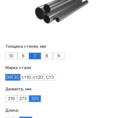
Толщина стенки, мм:
10
6
7
8
9
Марка стали:
09Г2С
ст10
ст20
Ст3
Диаметр, мм:
219
273
325
Длина: