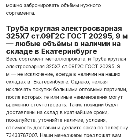
можно забронировать объёмы нужного
сортамента.
Труба круглая электросварная
325Х7 ст.09Г2С ГОСТ 20295, 9 м
—
любые объёмы в наличии на
складе в Екатеринбурге
Весь сортамент металлопроката, и Труба круглая
электросварная 325Х7 ст.09Г2С ГОСТ 20295, 9
м
—
не исключение, всегда в наличии на наших
складах в Екатеринбурге. Однако, нельзя
исключать покупки большими оптовыми партиями,
после которых те или иные наименования могут
временно отсутствовать. Такие позиции будут
доставлены на склад в кратчайшие сроки,
пожалуйста, уточняйте наличие, условия,
стоимость доставки и делайте заказ по телефону
73433787007. Наши менеджеры предложат вам