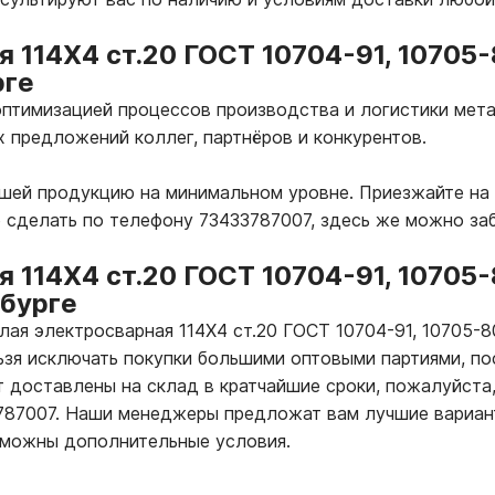
я 114Х4 ст.20 ГОСТ 10704-91, 10705-
рге
птимизацией процессов производства и логистики мета
х предложений коллег, партнёров и конкурентов.
ашей продукцию на минимальном уровне. Приезжайте на 
о сделать по телефону 73433787007, здесь же можно за
я 114Х4 ст.20 ГОСТ 10704-91, 10705
нбурге
глая электросварная 114Х4 ст.20 ГОСТ 10704-91, 10705-
ьзя исключать покупки большими оптовыми партиями, по
т доставлены на склад в кратчайшие сроки, пожалуйста,
3787007. Наши менеджеры предложат вам лучшие вариан
зможны дополнительные условия.