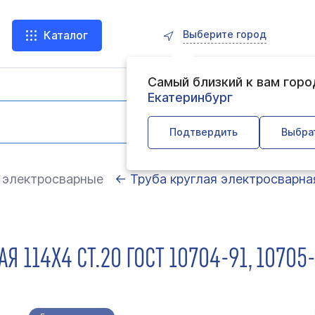
Выберите город
Каталог
Самый близкий к вам гор
Екатеринбург
Подтвердить
Выбра
 электросварные
← Труба круглая электросварная
Я 114Х4 СТ.20 ГОСТ 10704-91, 10705