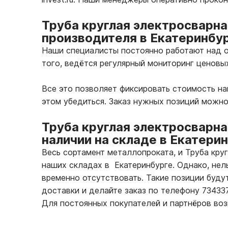
Труба круглая электросварна
производителя в Екатеринбу
Наши специалисты постоянно работают над о
того, ведётся регулярный мониторинг ценовы
Все это позволяет фиксировать стоимость н
этом убедиться. Заказ нужных позиций можн
Труба круглая электросварна
наличии на складе в Екатери
Весь сортамент металлопроката, и Труба кру
наших складах в Екатеринбурге. Однако, нел
временно отсутствовать. Такие позиции буду
доставки и делайте заказ по телефону 7343
Для постоянных покупателей и партнёров во