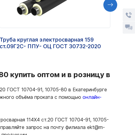
Труба круглая электросварная 159
Труб
ст.09Г2С- ППУ- ОЦ ГОСТ 30732-2020
200Х
80 купить оптом и в розницу в
20 ГОСТ 10704-91, 10705-80 в Екатеринбурге
нужного объёма проката с помощью
онлайн-
росварная 114Х4 ст.20 ГОСТ 10704-91, 10705-
тправляйте запрос на почту филиала ekt@m-
 продукции.