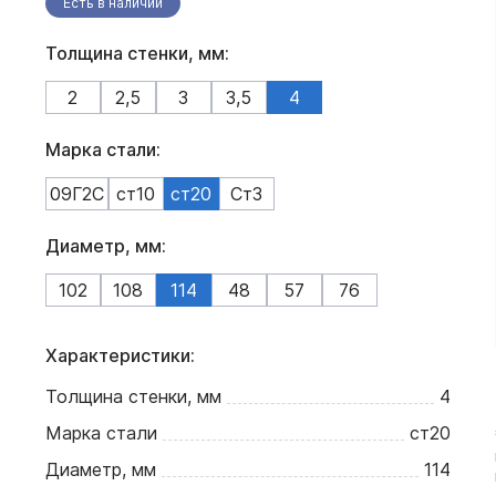
Есть в наличии
Толщина стенки, мм:
2
2,5
3
3,5
4
Марка стали:
09Г2С
ст10
ст20
Ст3
Диаметр, мм:
102
108
114
48
57
76
Характеристики:
Толщина стенки, мм
4
Марка стали
ст20
Диаметр, мм
114