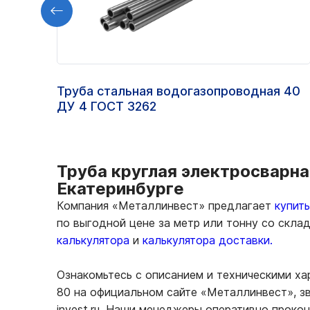
Труба стальная водогазопроводная 40
ДУ 4 ГОСТ 3262
Труба круглая электросварная
Екатеринбурге
Компания «Металлинвест» предлагает
купит
по выгодной цене за метр или тонну со скла
калькулятора
и
калькулятора доставки.
Ознакомьтесь с описанием и техническими ха
80 на официальном сайте «Металлинвест», зв
invest.ru. Наши менеджеры оперативно проко