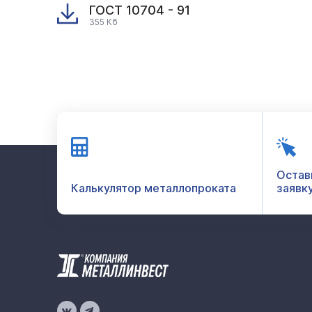
ГОСТ 10704 - 91
355 Кб
Остав
Калькулятор металлопроката
заявк