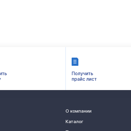
ить
Получить
у
прайс лист
О компании
Каталог