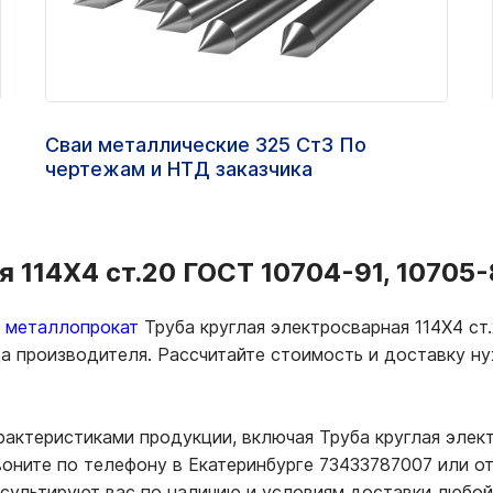
Сваи металлические 325 Ст3 По
чертежам и НТД заказчика
 114Х4 ст.20 ГОСТ 10704-91, 10705-
ь металлопрокат
Труба круглая электросварная 114Х4 ст.
да производителя. Рассчитайте стоимость и доставку 
рактеристиками продукции, включая Труба круглая элект
оните по телефону в Екатеринбурге 73433787007 или о
нсультируют вас по наличию и условиям доставки любой