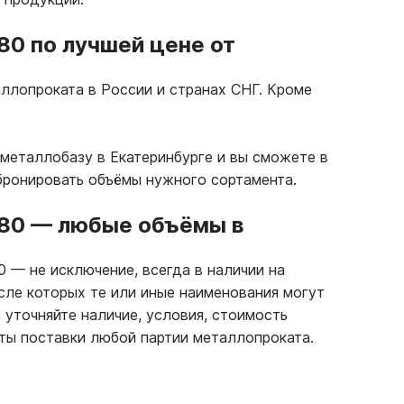
80 по лучшей цене от
ллопроката в России и странах СНГ. Кроме
металлобазу в Екатеринбурге и вы сможете в
бронировать объёмы нужного сортамента.
-80
—
любые объёмы в
80
—
не исключение, всегда в наличии на
сле которых те или иные наименования могут
 уточняйте наличие, условия, стоимость
ты поставки любой партии металлопроката.