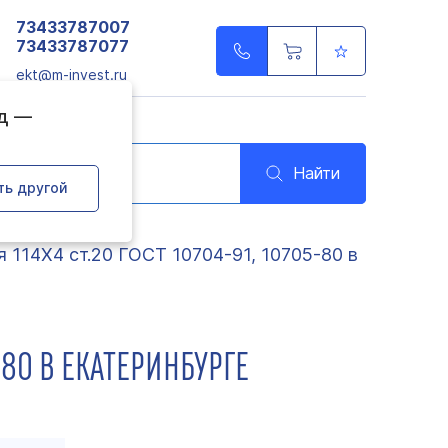
73433787007
73433787077
ekt@m-invest.ru
од —
Найти
ть другой
 114Х4 ст.20 ГОСТ 10704-91, 10705-80 в
-80 В ЕКАТЕРИНБУРГЕ