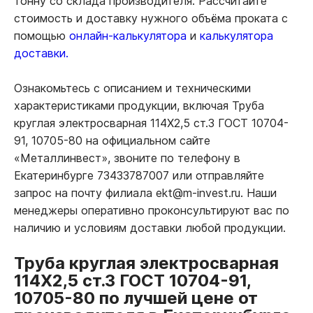
тонну со склада производителя. Рассчитайте
стоимость и доставку нужного объёма проката с
помощью
онлайн-калькулятора
и
калькулятора
доставки.
Ознакомьтесь с описанием и техническими
характеристиками продукции, включая Труба
круглая электросварная 114Х2,5 ст.3 ГОСТ 10704-
91, 10705-80 на официальном сайте
«Металлинвест», звоните по телефону в
Екатеринбурге 73433787007 или отправляйте
запрос на почту филиала ekt@m-invest.ru. Наши
менеджеры оперативно проконсультируют вас по
наличию и условиям доставки любой продукции.
Труба круглая электросварная
114Х2,5 ст.3 ГОСТ 10704-91,
10705-80 по лучшей цене от