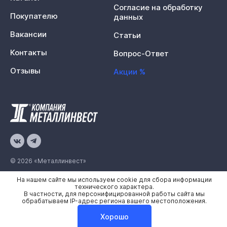
Согласие на обработку
Покупателю
данных
Вакансии
Статьи
Контакты
Вопрос-Ответ
Отзывы
Акции %
© 2026 «Металлинвест»
На нашем сайте мы используем cookie для сбора информации
Политика конфиденциальности
технического характера.
В частности, для персонифицированной работы сайта мы
Карта сайта
обрабатываем IP-адрес региона вашего местоположения.
Хорошо