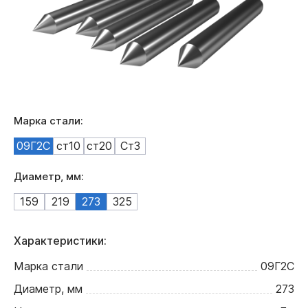
Марка стали:
09Г2С
ст10
ст20
Ст3
Диаметр, мм:
159
219
273
325
Характеристики:
Марка стали
09Г2С
Диаметр, мм
273