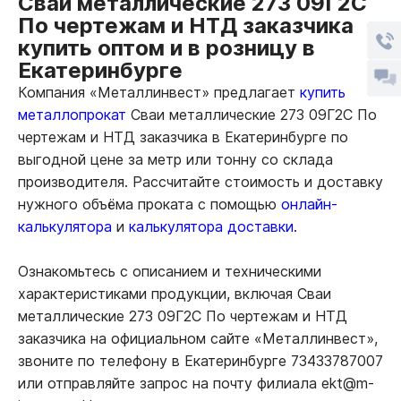
Сваи металлические 273 09Г2С
По чертежам и НТД заказчика
купить оптом и в розницу в
Екатеринбурге
Компания «Металлинвест» предлагает
купить
металлопрокат
Сваи металлические 273 09Г2С По
чертежам и НТД заказчика в Екатеринбурге по
выгодной цене за метр или тонну со склада
производителя. Рассчитайте стоимость и доставку
нужного объёма проката с помощью
онлайн-
калькулятора
и
калькулятора доставки.
Ознакомьтесь с описанием и техническими
характеристиками продукции, включая Сваи
металлические 273 09Г2С По чертежам и НТД
заказчика на официальном сайте «Металлинвест»,
звоните по телефону в Екатеринбурге 73433787007
или отправляйте запрос на почту филиала ekt@m-