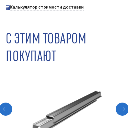
Калькулятор стоимости доставки
С ЭТИМ ТОВАРОМ
ПОКУПАЮТ