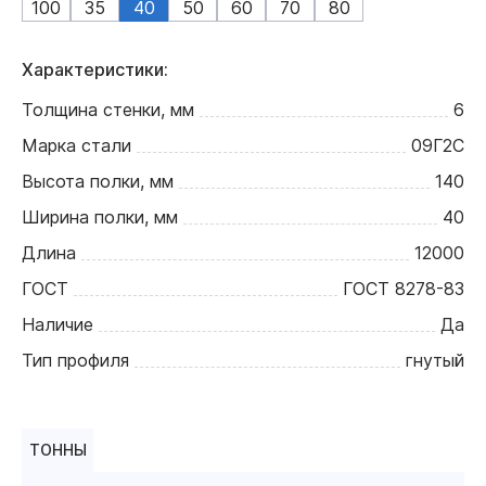
100
35
40
50
60
70
80
Характеристики:
Толщина стенки, мм
6
Марка стали
09Г2С
Высота полки, мм
140
Ширина полки, мм
40
Длина
12000
ГОСТ
ГОСТ 8278-83
Наличие
Да
Тип профиля
гнутый
ТОННЫ