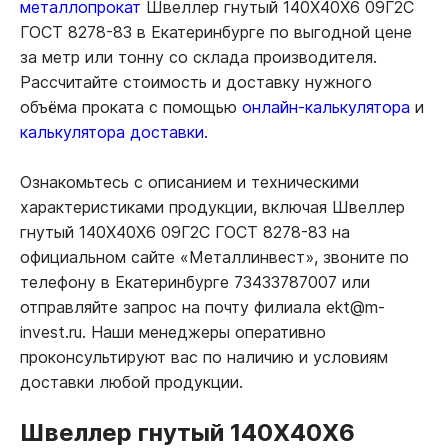
металлопрокат
Швеллер гнутый 140Х40Х6 09Г2С
ГОСТ 8278-83 в Екатеринбурге по выгодной цене
за метр или тонну со склада производителя.
Рассчитайте стоимость и доставку нужного
объёма проката с помощью
онлайн-калькулятора
и
калькулятора доставки.
Ознакомьтесь с описанием и техническими
характеристиками продукции, включая Швеллер
гнутый 140Х40Х6 09Г2С ГОСТ 8278-83 на
официальном сайте «Металлинвест», звоните по
телефону в Екатеринбурге 73433787007 или
отправляйте запрос на почту филиала ekt@m-
invest.ru. Наши менеджеры оперативно
проконсультируют вас по наличию и условиям
доставки любой продукции.
Швеллер гнутый 140Х40Х6