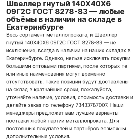
Швеллер гнутый 140Х40Х6
09Г2С ГОСТ 8278-83
—
любые
объёмы в наличии на складе в
Екатеринбурге
Весь сортамент металлопроката, и Швеллер
гнутый 140Х40Х6 09Г2С ГОСТ 8278-83
—
не
исключение, всегда в наличии на наших складах в
Екатеринбурге. Однако, нельзя исключать покупки
большими оптовыми партиями, после которых те
или иные наименования могут временно
отсутствовать. Такие позиции будут доставлены
на склад в кратчайшие сроки, пожалуйста,
уточняйте наличие, условия, стоимость доставки и
делайте заказ по телефону 73433787007. Наши
менеджеры предложат вам лучшие варианты
поставки любой партии металлопроката. Для
постоянных покупателей и партнёров возможны
дополнительные условия.