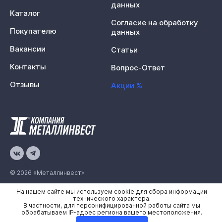
данных
Каталог
Согласие на обработку
Покупателю
данных
Вакансии
Статьи
Контакты
Вопрос-Ответ
Отзывы
Акции %
© 2026 «Металлинвест»
На нашем сайте мы используем cookie для сбора информации
Политика конфиденциальности
технического характера.
В частности, для персонифицированной работы сайта мы
Карта сайта
обрабатываем IP-адрес региона вашего местоположения.