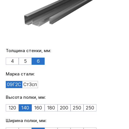
Толщина стенки, мм:
4
5
6
Марка стали:
09Г2С
Ст3сп
Высота полки, мм:
120
140
160
180
200
250
250
Ширина полки, мм: