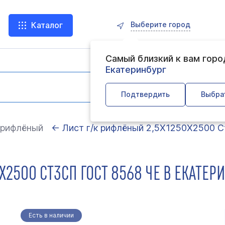
Выберите город
Каталог
Самый близкий к вам гор
Екатеринбург
Подтвердить
Выбра
 рифлёный
← Лист г/к рифлёный 2,5Х1250Х2500 С
Х2500 СТ3СП ГОСТ 8568 ЧЕ В ЕКАТЕР
Есть в наличии