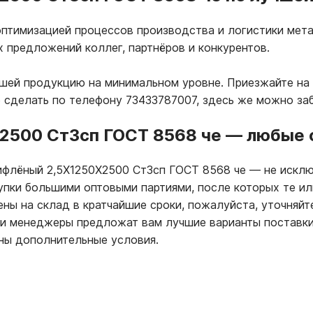
птимизацией процессов производства и логистики мета
х предложений коллег, партнёров и конкурентов.
ашей продукцию на минимальном уровне. Приезжайте на 
о сделать по телефону 73433787007, здесь же можно за
Х2500 Ст3сп ГОСТ 8568 че
—
любые о
рифлёный 2,5Х1250Х2500 Ст3сп ГОСТ 8568 че
—
не исклю
купки большими оптовыми партиями, после которых те и
ны на склад в кратчайшие сроки, пожалуйста, уточняйт
ши менеджеры предложат вам лучшие варианты поставки
ны дополнительные условия.