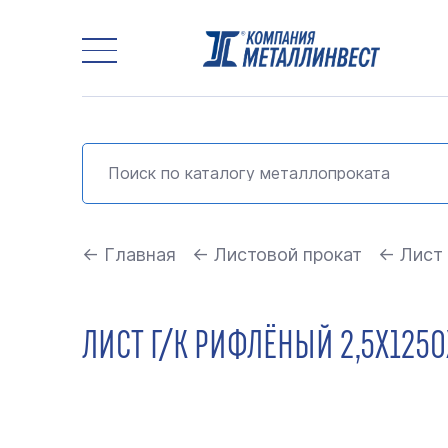
← Главная
← Листовой прокат
← Лист
ЛИСТ Г/К РИФЛЁНЫЙ 2,5Х1250