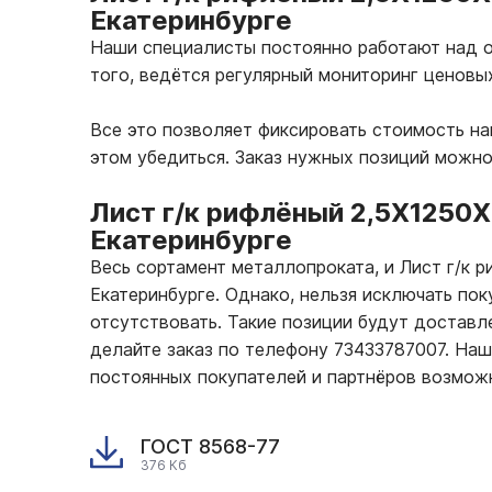
Екатеринбурге
Наши специалисты постоянно работают над о
того, ведётся регулярный мониторинг ценовы
Все это позволяет фиксировать стоимость н
этом убедиться. Заказ нужных позиций можн
Лист г/к рифлёный 2,5Х1250
Екатеринбурге
Весь сортамент металлопроката, и Лист г/к 
Екатеринбурге. Однако, нельзя исключать по
отсутствовать. Такие позиции будут доставле
делайте заказ по телефону 73433787007. На
постоянных покупателей и партнёров возмож
ГОСТ 8568-77
376 Кб