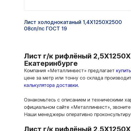
Лист холоднокатаный 1,4Х1250Х2500
08сп/пс ГОСТ 19
Лист г/к рифлёный 2,5Х1250Х
Екатеринбурге
Компания «Металлинвест» предлагает
купит
цене за метр или тонну со склада производи
калькулятора доставки.
Ознакомьтесь с описанием и техническими ха
официальном сайте «Металлинвест», звоните 
Наши менеджеры оперативно проконсультирую
Лист г/к рифлёный 2,5Х1250Х