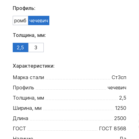
Профиль:
ромб
чечевич
Толщина, мм:
2,5
3
Характеристики:
Марка стали
Ст3сп
Профиль
чечевич
Толщина, мм
2,5
Ширина, мм
1250
Длина
2500
ГОСТ
ГОСТ 8568
Наличие
Да