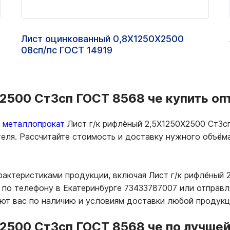
Лист оцинкованный 0,8Х1250Х2500
08сп/пс ГОСТ 14919
2500 Ст3сп ГОСТ 8568 че купить опт
ь металлопрокат
Лист г/к рифлёный 2,5Х1250Х2500 Ст3с
теля. Рассчитайте стоимость и доставку нужного объё
рактеристиками продукции, включая Лист г/к рифлёный 
по телефону в Екатеринбурге 73433787007 или отправляй
т вас по наличию и условиям доставки любой продукц
2500 Ст3сп ГОСТ 8568 че по лучшей