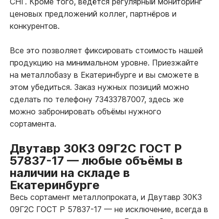
СНГ. Кроме того, ведётся регулярный мониторинг
ценовых предложений коллег, партнёров и
конкурентов.
Все это позволяет фиксировать стоимость нашей
продукцию на минимальном уровне. Приезжайте
на металлобазу в Екатеринбурге и вы сможете в
этом убедиться. Заказ нужных позиций можно
сделать по телефону 73433787007, здесь же
можно забронировать объёмы нужного
сортамента.
Двутавр 30К3 09Г2С ГОСТ Р
57837-17
—
любые объёмы в
наличии на складе в
Екатеринбурге
Весь сортамент металлопроката, и Двутавр 30К3
09Г2С ГОСТ Р 57837-17
—
не исключение, всегда в