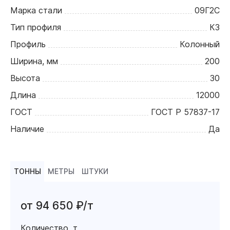
Марка стали
09Г2С
Тип профиля
К3
Профиль
Колонный
Ширина, мм
200
Высота
30
Длина
12000
ГОСТ
ГОСТ Р 57837-17
Наличие
Да
ТОННЫ
МЕТРЫ
ШТУКИ
от 94 650 ₽/т
Количество, т