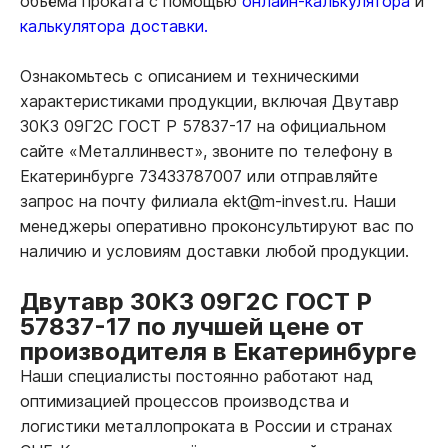
объёма проката с помощью
онлайн-калькулятора
и
калькулятора доставки.
Ознакомьтесь с описанием и техническими
характеристиками продукции, включая Двутавр
30К3 09Г2С ГОСТ Р 57837-17 на официальном
сайте «Металлинвест», звоните по телефону в
Екатеринбурге 73433787007 или отправляйте
запрос на почту филиала ekt@m-invest.ru. Наши
менеджеры оперативно проконсультируют вас по
наличию и условиям доставки любой продукции.
Двутавр 30К3 09Г2С ГОСТ Р
57837-17 по лучшей цене от
производителя в Екатеринбурге
Наши специалисты постоянно работают над
оптимизацией процессов производства и
логистики металлопроката в России и странах