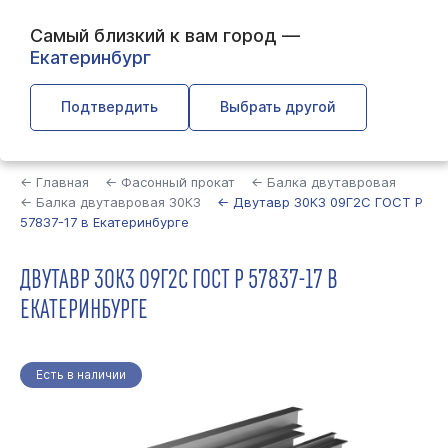
Самый близкий к вам город —
Екатеринбург
Подтвердить
Выбрать другой
Найти
← Главная
← Фасонный прокат
← Балка двутавровая
← Балка двутавровая 30К3
← Двутавр 30К3 09Г2С ГОСТ Р
57837-17 в Екатеринбурге
ДВУТАВР 30К3 09Г2С ГОСТ Р 57837-17 В
ЕКАТЕРИНБУРГЕ
Есть в наличии