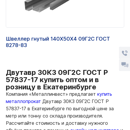
Швеллер гнутый 140Х50Х4 09Г2С ГОСТ
8278-83
Двутавр 30К3 09Г2С ГОСТ Р
57837-17 купить оптом и в
розницу в Екатеринбурге
Компания «Металлинвест» предлагает
купить
металлопрокат
Двутавр 30К3 09Г2С ГОСТ Р
57837-17 в Екатеринбурге по выгодной цене за
метр или тонну со склада производителя.
Рассчитайте стоимость и доставку нужного