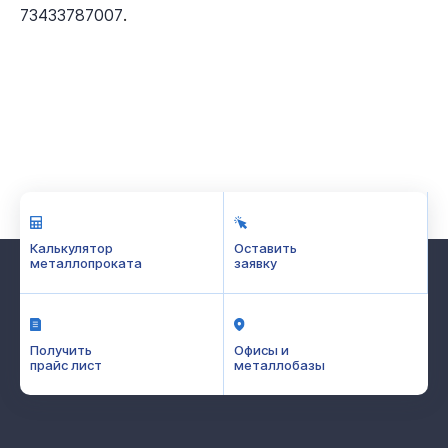
.
73433787007
Калькулятор
Оставить
металлопроката
заявку
Получить
Офисы и
прайс лист
металлобазы