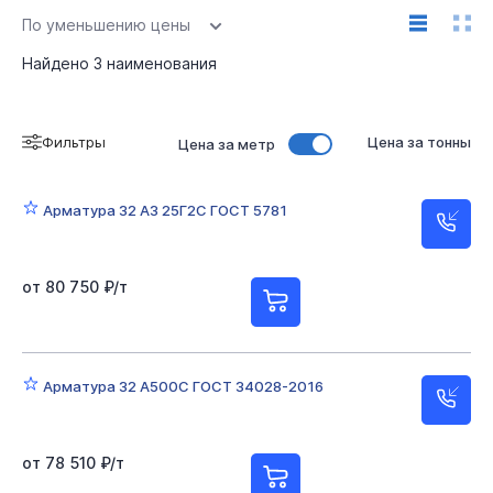
По уменьшению цены
Найдено
3
наименования
Фильтры
Цена за тонны
Цена за метр
Арматура 32 А3 25Г2С ГОСТ 5781
от 80 750 ₽/т
Арматура 32 А500С ГОСТ 34028-2016
от 78 510 ₽/т