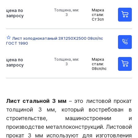
цена по
Толщина, мм:
Марка
3
стали:
запросу
Ст3сп
Лист холоднокатаный 3Х1250Х2500 08сп/пс
ГОСТ 1990
цена по
Толщина, мм:
Марка
3
стали:
запросу
08сп/пс
Лист стальной 3 мм
– это листовой прокат
толщиной 3 мм, который востребован в
строительстве, машиностроении и
производстве металлоконструкций. Листовой
прокат 3 мм используют для изготовления