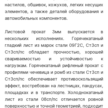
настилов, обшивок, кожухов, легких несущих
элементов, а также деталей оборудования и
автомобильных компонентов.
Листовой прокат 3мм выпускается в
нескольких исполнениях. Горячекатаный
гладкий лист из марок стали 09Г2С, Ст3сп и
Ст3сп/пс обладает прочностью, хорошей
свариваемостью и устойчивостью к
нагрузкам. Горячекатаный рифленый прокат с
профилями чечевица и ромб из стали Ст3сп и
Ст3сп/пс обеспечивает противоскользящий
эффект, востребован на лестницах, пандусах,
площадках и в транспорте. Холоднокатаный
лист из стали 08сп/пс отличается ровной
поверхностью и точной геометрией, подходит