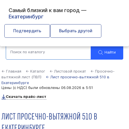
Самый близкий к вам город —
Екатеринбург
Выберите город
Подтвердить
Выбрать другой
Найти
← Главная
← Каталог
← Листовой прокат
← Просечно-
вытяжной лист (ПВЛ)
← Лист просечно-вытяжной 510 в
Екатеринбурге
Цены (с НДС) были обновлены
06.08.2026 в 5:51
Скачать прайс-лист
ЛИСТ ПРОСЕЧНО-ВЫТЯЖНОЙ 510 В
ЕКАТЕРИНБУРГЕ