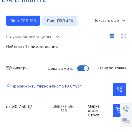
Лист ПВЛ 510
Лист ПВЛ 406
Лист ПВЛ 408
Лист ПВЛ 410
Лист ПВЛ 506
По уменьшению цены
Лист ПВЛ 508
Ст3сп
Найдено
1
наименования
Фильтры
Цена за тонны
Цена за метр
Просечно-вытяжной лист 510 Ст3сп
от 80 750 ₽/т
Ширина, мм:
Марка
510
стали:
Ст3сп