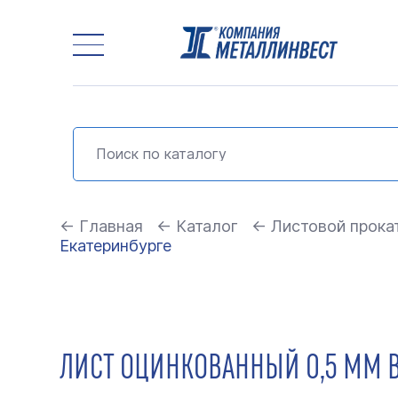
← Главная
← Каталог
← Листовой прока
Екатеринбурге
ЛИСТ ОЦИНКОВАННЫЙ 0,5 ММ В