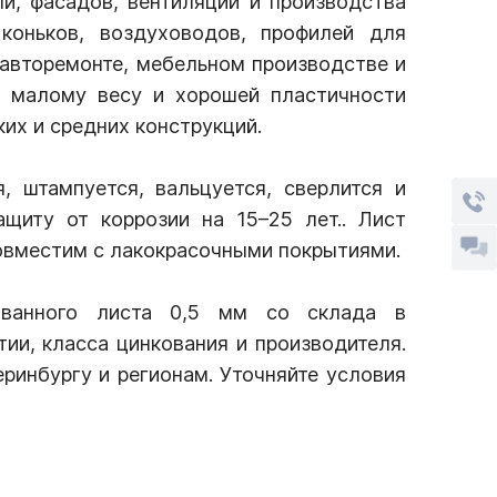
и, фасадов, вентиляции и производства
 коньков, воздуховодов, профилей для
 авторемонте, мебельном производстве и
я малому весу и хорошей пластичности
ких и средних конструкций.
, штампуется, вальцуется, сверлится и
щиту от коррозии на 15–25 лет.. Лист
совместим с лакокрасочными покрытиями.
ованного листа 0,5 мм со склада в
тии, класса цинкования и производителя.
ринбургу и регионам. Уточняйте условия