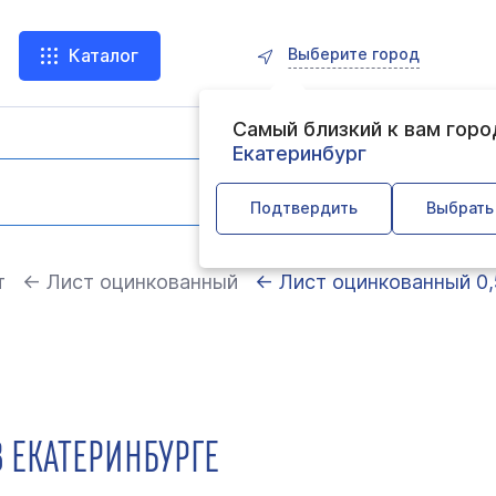
Выберите город
Каталог
Самый близкий к вам гор
Екатеринбург
Подтвердить
Выбрать
т
← Лист оцинкованный
← Лист оцинкованный 0,
 ЕКАТЕРИНБУРГЕ