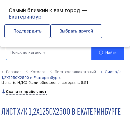
Самый близкий к вам город —
Екатеринбург
Выберите город
Подтвердить
Выбрать другой
Найти
← Главная
← Каталог
← Лист холоднокатаный
← Лист х/к
1,2Х1250Х2500 в Екатеринбурге
Цены (с НДС) были обновлены
сегодня в 5:51
Скачать прайс-лист
ЛИСТ Х/К 1,2Х1250Х2500 В ЕКАТЕРИНБУРГЕ