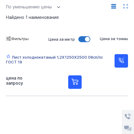
По уменьшению цены
Найдено
1
наименования
Фильтры
Цена за тонны
Цена за метр
Лист холоднокатаный 1,2Х1250Х2500 08сп/пс
ГОСТ 19
цена по
запросу