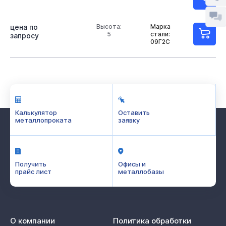
цена по
Высота:
Марка
5
стали:
запросу
09Г2С
Калькулятор
Оставить
металлопроката
заявку
Получить
Офисы и
прайс лист
металлобазы
О компании
Политика обработки