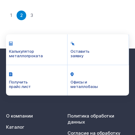
1
2
3
Калькулятор
Оставить
металлопроката
заявку
Получить
Офисы и
прайс лист
металлобазы
О компании
Политика обработки
данных
Каталог
Согласие на обработку