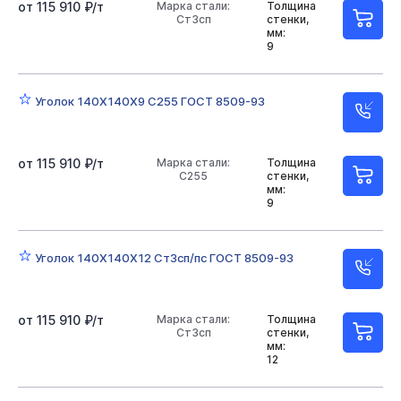
от 115 910 ₽/т
Марка стали:
Толщина
Ст3сп
стенки,
мм:
9
Уголок 140Х140Х9 С255 ГОСТ 8509-93
от 115 910 ₽/т
Марка стали:
Толщина
С255
стенки,
мм:
9
Уголок 140Х140Х12 Ст3сп/пс ГОСТ 8509-93
от 115 910 ₽/т
Марка стали:
Толщина
Ст3сп
стенки,
мм:
12