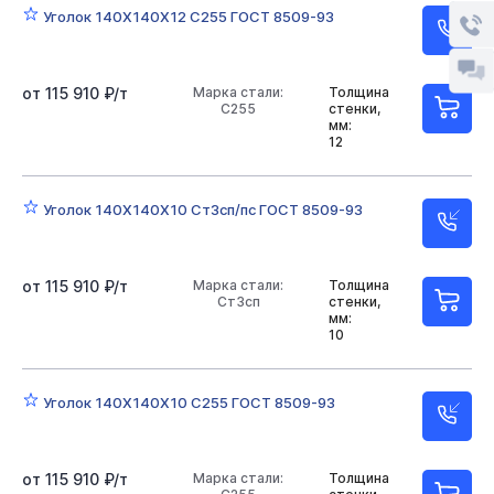
Уголок 140Х140Х12 С255 ГОСТ 8509-93
от 115 910 ₽/т
Марка стали:
Толщина
С255
стенки,
мм:
12
Уголок 140Х140Х10 Ст3сп/пс ГОСТ 8509-93
от 115 910 ₽/т
Марка стали:
Толщина
Ст3сп
стенки,
мм:
10
Уголок 140Х140Х10 С255 ГОСТ 8509-93
от 115 910 ₽/т
Марка стали:
Толщина