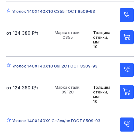
Уголок 140Х140Х10 С355 ГОСТ 8509-93
от 124 380 ₽/т
Марка стали:
Толщина
С355
стенки,
мм:
10
Уголок 140Х140Х10 09Г2С ГОСТ 8509-93
от 124 380 ₽/т
Марка стали:
Толщина
09Г2С
стенки,
мм:
10
Уголок 140Х140Х9 Ст3сп/пс ГОСТ 8509-93