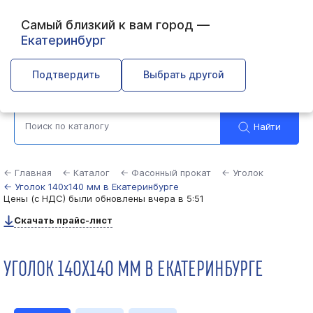
Самый близкий к вам город —
Екатеринбург
Выберите город
Подтвердить
Выбрать другой
Найти
← Главная
← Каталог
← Фасонный прокат
← Уголок
← Уголок 140х140 мм в Екатеринбурге
Цены (с НДС) были обновлены
вчера в 5:51
Скачать прайс-лист
УГОЛОК 140Х140 ММ В ЕКАТЕРИНБУРГЕ