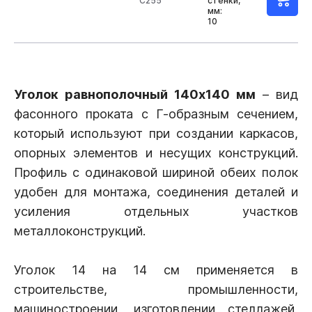
С255
стенки,
мм:
10
Уголок равнополочный 140х140 мм
– вид
фасонного проката с Г-образным сечением,
который используют при создании каркасов,
опорных элементов и несущих конструкций.
Профиль с одинаковой шириной обеих полок
удобен для монтажа, соединения деталей и
усиления отдельных участков
металлоконструкций.
Уголок 14 на 14 см применяется в
строительстве, промышленности,
машиностроении, изготовлении стеллажей,